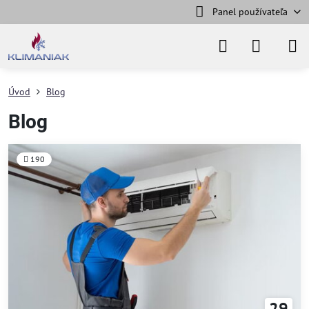
Panel používateľa
Úvod
Blog
Blog
190
29