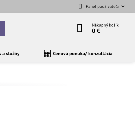
Panel používateľa
Nákupný košík
0 €
s a služby
Cenová ponuka/ konzultácia