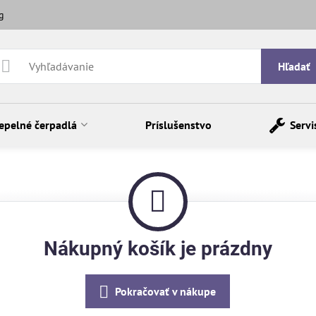
g
Hľadať
epelné čerpadlá
Príslušenstvo
Servi
Nákupný košík je prázdny
Pokračovať v nákupe