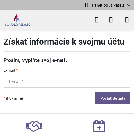
Panel používateľa
Získať informácie k svojmu účtu
Prosím, vyplňte svoj e-mail
E-mail:
*
*
(Povinné)
Poslať detaily