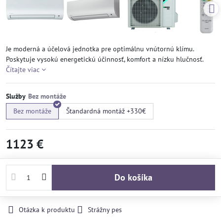
Je moderná a účelová jednotka pre optimálnu vnútornú klímu.
Poskytuje vysokú energetickú účinnosť, komfort a nízku hlučnosť.
Čítajte viac
Služby
Bez montáže
Štandardná montáž +330€
1123 €
Do košíka
Otázka k produktu
Strážny pes