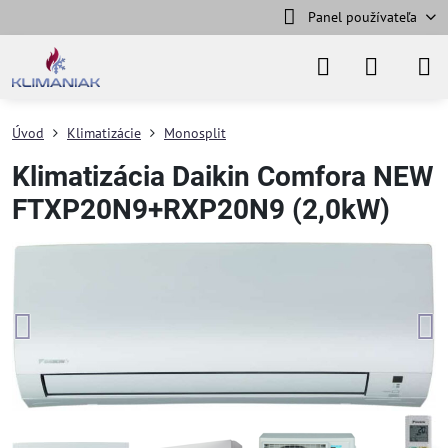
Panel používateľa
Úvod
Klimatizácie
Monosplit
Klimatizácia Daikin Comfora NEW
FTXP20N9+RXP20N9 (2,0kW)