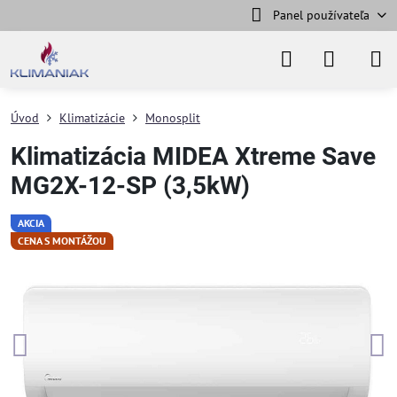
Panel používateľa
Úvod
Klimatizácie
Monosplit
Klimatizácia MIDEA Xtreme Save
MG2X-12-SP (3,5kW)
AKCIA
CENA S MONTÁŽOU