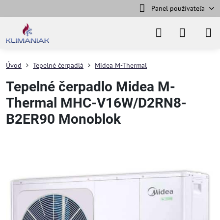
Panel používateľa
Úvod
Tepelné čerpadlá
Midea M-Thermal
Tepelné čerpadlo Midea M-
Thermal MHC-V16W/D2RN8-
B2ER90 Monoblok