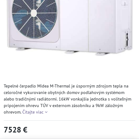
Tepelné čerpadlo Midea M-Thermal je úsporným zdrojom tepla na
celoročné vykurovanie obytných domov podlahovým systémom
alebo tradičnými radiátormi. 16kW vonkajšia jednotka s voliteľným
pripojením ohrevu TÚV v externom zásobníku a 9kW záložným
ohrevom.
Čítajte viac
7528 €