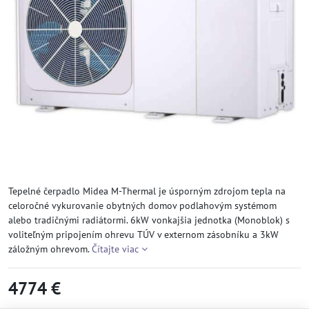
Tepelné čerpadlo Midea M-Thermal je úsporným zdrojom tepla na
celoročné vykurovanie obytných domov podlahovým systémom
alebo tradičnými radiátormi. 6kW vonkajšia jednotka (Monoblok) s
voliteľným pripojením ohrevu TÚV v externom zásobníku a 3kW
záložným ohrevom.
Čítajte viac
4774 €