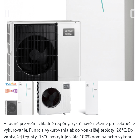
Vhodné pre veľmi chladné regióny. Systémové riešenie pre celoročné
vykurovanie. Funkcia vykurovania až do vonkajšej teploty -28°C. Do
vonkajšej teploty -15°C poskytuje stále 100% nominálneho výkonu