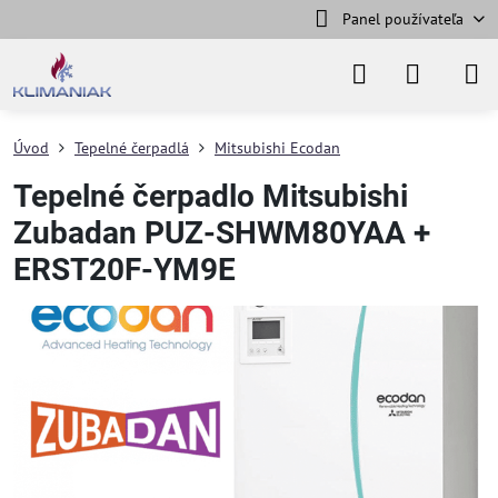
Panel používateľa
Úvod
Tepelné čerpadlá
Mitsubishi Ecodan
Tepelné čerpadlo Mitsubishi
Zubadan PUZ-SHWM80YAA +
ERST20F-YM9E