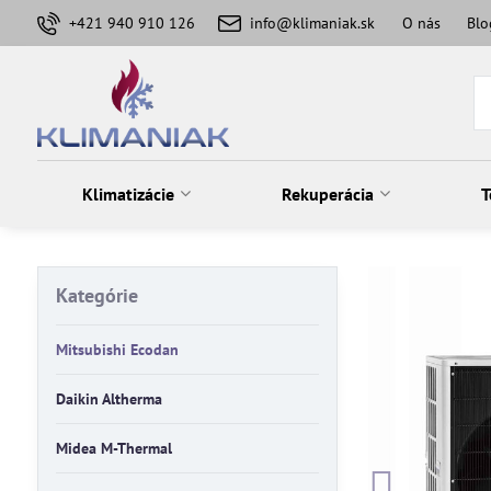
+421 940 910 126
info@klimaniak.sk
O nás
Blo
Klimatizácie
Rekuperácia
T
Kategórie
Mitsubishi Ecodan
Daikin Altherma
Midea M-Thermal