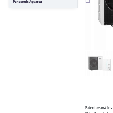
Panasonic Aquarea
Patentovaná inv