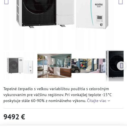
Tepelné čerpadlo s veľkou variabilitou použitia s celoročným
vykurovaním pre väčšinu regiónov. Pri vonkajšej teplote -15°C
poskytuje stále 60-90% z nominálneho výkonu.
Čítajte viac
9492 €