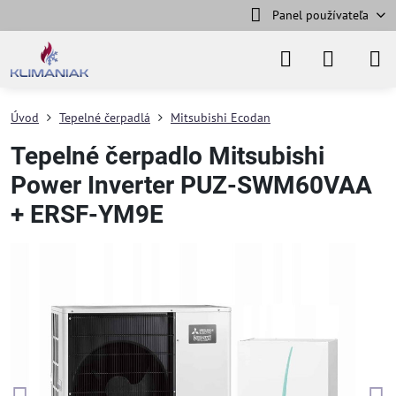
Panel používateľa
Úvod
Tepelné čerpadlá
Mitsubishi Ecodan
Tepelné čerpadlo Mitsubishi
Power Inverter PUZ-SWM60VAA
+ ERSF-YM9E