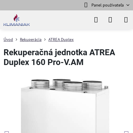
Panel používateľa
Úvod
Rekuperácia
ATREA Duplex
Rekuperačná jednotka ATREA
Duplex 160 Pro-V.AM