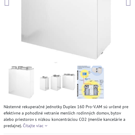
Nástenné rekuperačné jednotky Duplex 160 Pro-V.AM sú určené pre
efektívne a pohodlné vetranie menších rodinných domov, bytov
alebo priestorov s nízkou koncentráciou CO2 (menšie kancelárie a
predajne).
Čítajte viac