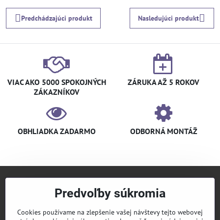
Predchádzajúci produkt
Nasledujúci produkt
VIAC AKO 5000 SPOKOJNÝCH
ZÁRUKA AŽ 5 ROKOV
ZÁKAZNÍKOV
OBHLIADKA ZADARMO
ODBORNÁ MONTÁŽ
Predvoľby súkromia
+421 940 910 126
info​@klimaniak​.sk
Cookies používame na zlepšenie vašej návštevy tejto webovej