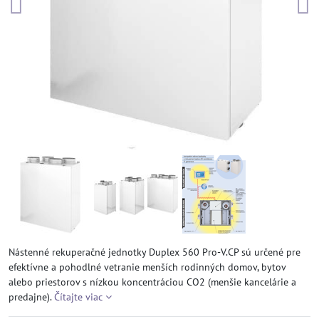
Nástenné rekuperačné jednotky Duplex 560 Pro-V.CP sú určené pre
efektívne a pohodlné vetranie menších rodinných domov, bytov
alebo priestorov s nízkou koncentráciou CO2 (menšie kancelárie a
predajne).
Čítajte viac