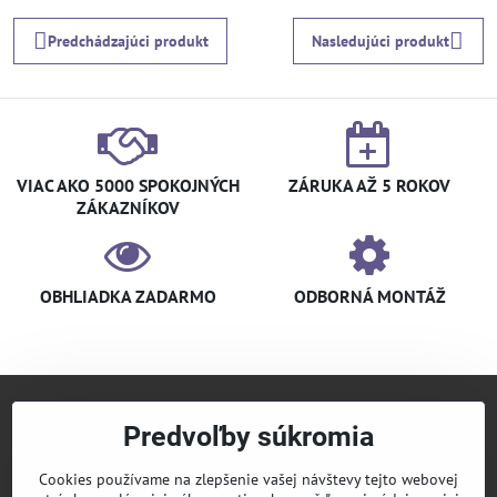
Predchádzajúci produkt
Nasledujúci produkt
VIAC AKO 5000 SPOKOJNÝCH
ZÁRUKA AŽ 5 ROKOV
ZÁKAZNÍKOV
OBHLIADKA ZADARMO
ODBORNÁ MONTÁŽ
Predvoľby súkromia
+421 940 910 126
info​@klimaniak​.sk
Cookies používame na zlepšenie vašej návštevy tejto webovej