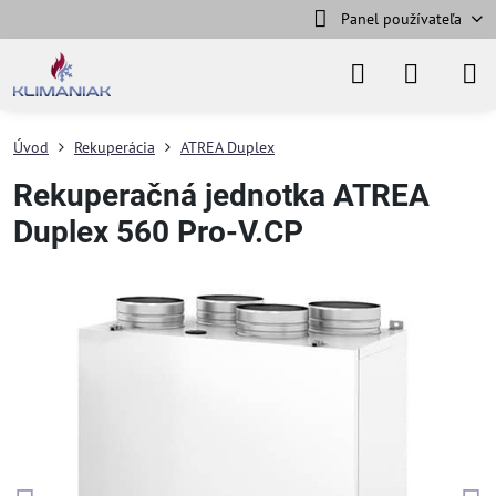
Panel používateľa
Úvod
Rekuperácia
ATREA Duplex
Rekuperačná jednotka ATREA
Duplex 560 Pro-V.CP