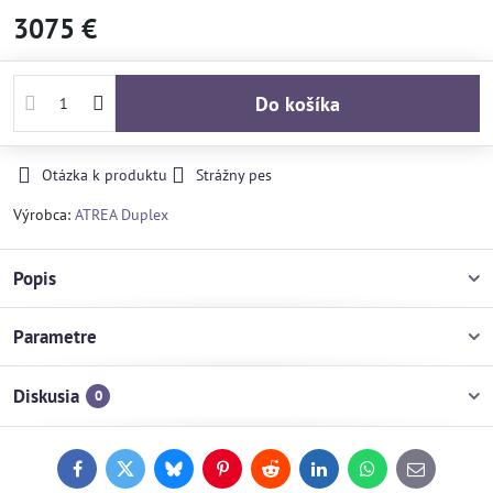
3075 €
Do košíka
Otázka k produktu
Strážny pes
Výrobca:
ATREA Duplex
Popis
Parametre
Diskusia
0
Facebook
Twitter
Bluesky
Pinterest
Reddit
LinkedIn
WhatsApp
E-
mail