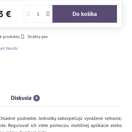
3 €
Do košíka
 k produktu
Strážny pes
exit Nordic
Diskusia
0
chladné podnebie. Jednotky zabezpečujú vyvážené vetranie,
ote. Regulovať ich viete pomocou mobilnej aplikácie alebo