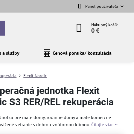
Panel používateľa
Nákupný košík
0 €
s a služby
Cenová ponuka/ konzultácia
kuperácia
Flexit Nordic
peračná jednotka Flexit
ic S3 RER/REL rekuperácia
jednotka pre malé domy, rodinné domy a malé komerčné
vážené vetranie s dobrou vnútornou klímou.
Čítajte viac