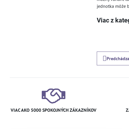
jednotka môže by
Viac z kate
Predchádza
VIAC AKO 5000 SPOKOJNÝCH ZÁKAZNÍKOV
Z