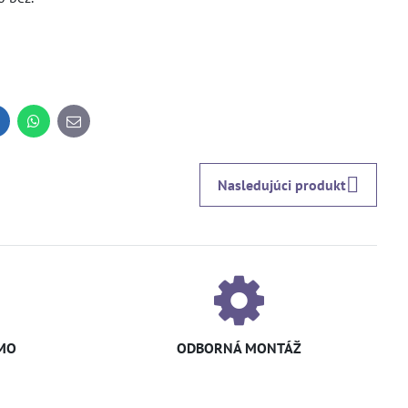
inkedIn
WhatsApp
E-
mail
Nasledujúci produkt
MO
ODBORNÁ MONTÁŽ