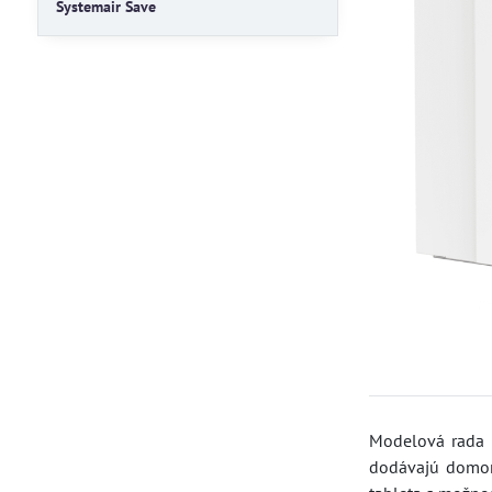
Systemair Save
Modelová rada N
dodávajú domom 