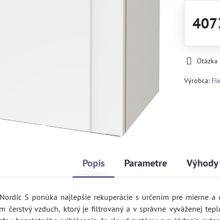
407
Otázka
Výrobca:
Fl
Popis
Parametre
Výhody
ordic S ponúka najlepšie rekuperácie s určením pre mierne a 
čerstvý vzduch, ktorý je filtrovaný a v správne vyváženej tepl