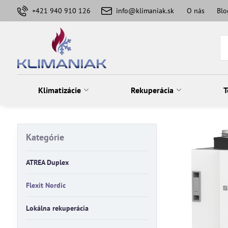
+421 940 910 126
info@klimaniak.sk
O nás
Blo
Klimatizácie
Rekuperácia
T
Kategórie
ATREA Duplex
Flexit Nordic
Lokálna rekuperácia