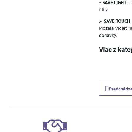
•
SAVE LIGHT
– 
filtra
.•
SAVE TOUCH
Môžete vidieť i
dodávky.
Viac z kate
Predchádza