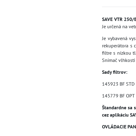
SAVE VTR 250/
Je určená na vet
Je vybavená vys
rekuperátora s 
filtre s nízkou
Snímač vlhkosti
Sady filtrov:
145923 BF STD 
145779 BF OPT 
Štandardne sa s
cez aplikáciu S
OVLÁDACIE PAN