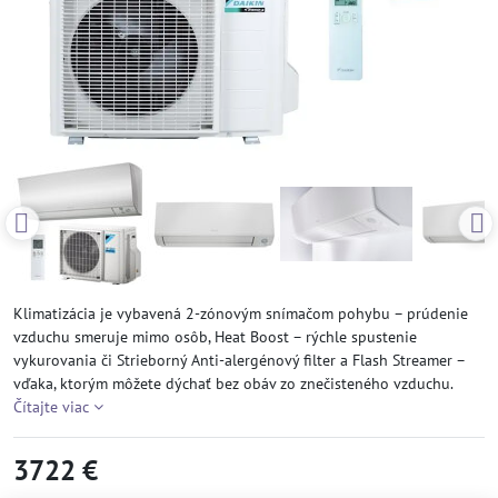
Klimatizácia je vybavená 2-zónovým snímačom pohybu – prúdenie
vzduchu smeruje mimo osôb, Heat Boost – rýchle spustenie
vykurovania či Strieborný Anti-alergénový filter a Flash Streamer –
vďaka, ktorým môžete dýchať bez obáv zo znečisteného vzduchu.
Čítajte viac
3722 €