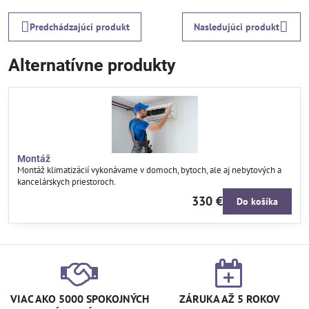
Predchádzajúci produkt
Nasledujúci produkt
Alternatívne produkty
Montáž
Montáž klimatizácií vykonávame v domoch, bytoch, ale aj nebytových a
kancelárskych priestoroch.
330 €
Do košíka
VIAC AKO 5000 SPOKOJNÝCH
ZÁRUKA AŽ 5 ROKOV