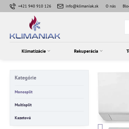
+421 940 910 126
info@klimaniak.sk
O nás
Blo
Klimatizácie
Rekuperácia
T
Kategórie
Monosplit
Multisplit
Kazetová