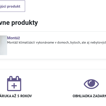
júci produkt
ívne produkty
Montáž
Montáž klimatizácií vykonávame v domoch, bytoch, ale aj nebytových
ÁRUKA AŽ 5 ROKOV
OBHLIADKA ZADAR