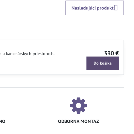
Nasledujúci produkt
330 €
 a kancelárskych priestoroch.
Do košíka
MO
ODBORNÁ MONTÁŽ