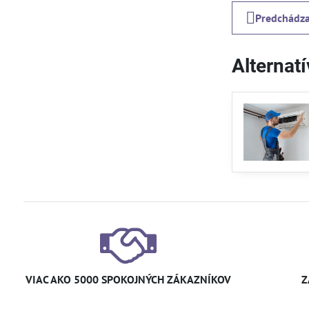
Predchádza
Alternat
VIAC AKO 5000 SPOKOJNÝCH ZÁKAZNÍKOV
Z