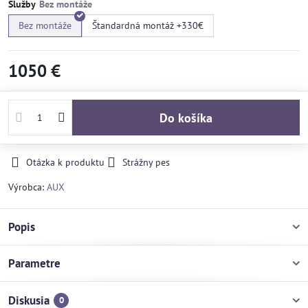
Služby
Bez montáže
Štandardná montáž +330€
1050 €
Do košíka
Otázka k produktu
Strážny pes
Výrobca:
AUX
Popis
Parametre
Diskusia
0