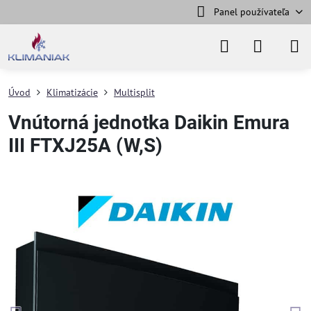
Panel používateľa
Úvod
Klimatizácie
Multisplit
Vnútorná jednotka Daikin Emura
III FTXJ25A (W,S)