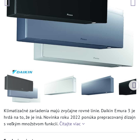
Klimatizačné zariadenia majú zvyčajne rovné línie. Daikin Emura 3 je
hrdá na to, že je iná. Novinka roku 2022 ponúka prepracovaný dizajn
s veľkým množstvom funkcií.
Čítajte viac