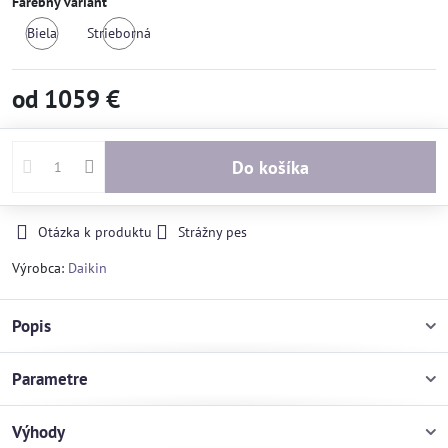
Farebný variant
Biela
Strieborná
od 1059 €
Do košíka
Otázka k produktu
Strážny pes
Výrobca:
Daikin
Popis
Parametre
Výhody