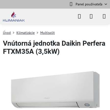
Panel používateľa
Úvod
Klimatizácie
Multisplit
Vnútorná jednotka Daikin Perfera
FTXM35A (3,5kW)