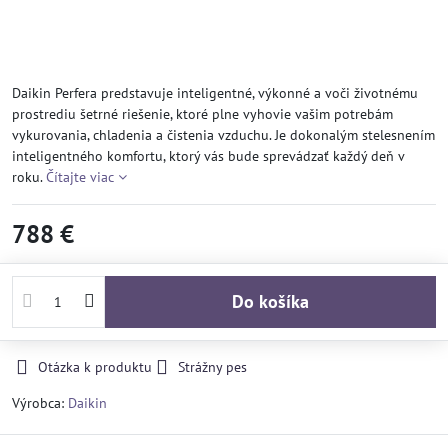
Daikin Perfera predstavuje inteligentné, výkonné a voči životnému
prostrediu šetrné riešenie, ktoré plne vyhovie vašim potrebám
vykurovania, chladenia a čistenia vzduchu. Je dokonalým stelesnením
inteligentného komfortu, ktorý vás bude sprevádzať každý deň v
roku.
Čítajte viac
788 €
Do košíka
Otázka k produktu
Strážny pes
Výrobca:
Daikin