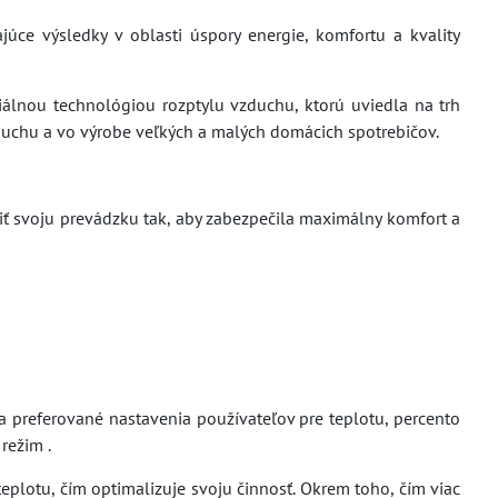
júce výsledky v oblasti úspory energie, komfortu a kvality
iálnou technológiou rozptylu vzduchu, ktorú uviedla na trh
zduchu a vo výrobe veľkých a malých domácich spotrebičov.
biť svoju prevádzku tak, aby zabezpečila maximálny komfort a
 preferované nastavenia používateľov pre teplotu, percento
režim .
eplotu, čím optimalizuje svoju činnosť. Okrem toho, čím viac