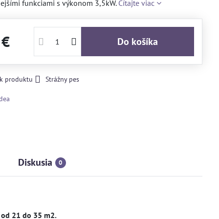
ejšími funkciami s výkonom 3,5kW.
Čítajte viac
 €
Do košíka
 k produktu
Strážny pes
dea
Diskusia
0
 od 21 do 35 m2.