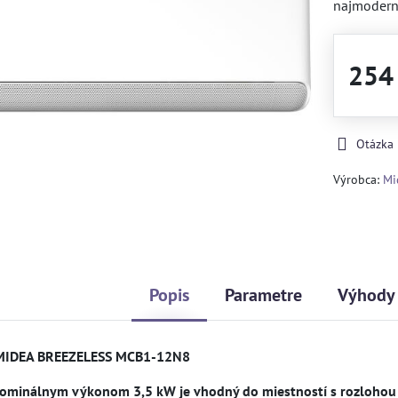
najmodern
254
Otázka
Výrobca:
Mi
Popis
Parametre
Výhody
MIDEA BREEZELESS MCB1-12N8
nominálnym výkonom 3,5 kW je vhodný do miestností s rozlohou