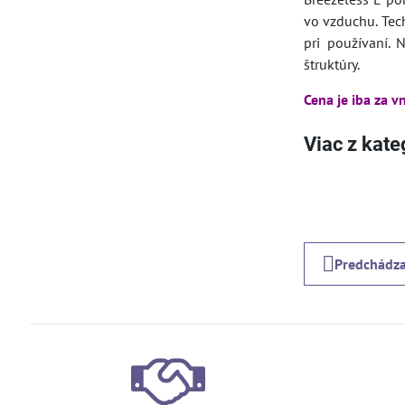
vo vzduchu. Tec
pri používaní. 
štruktúry.
Cena je iba za 
Viac z kate
Predchádza