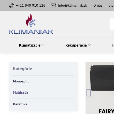
+421 940 910 126
info@klimaniak.sk
O nás
Blo
Klimatizácie
Rekuperácia
T
Kategórie
Monosplit
Multisplit
Kazetová