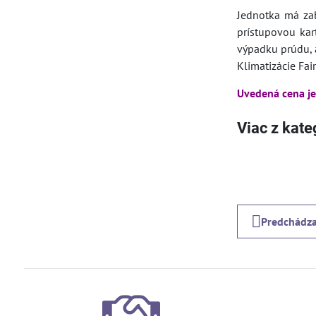
Jednotka má zab
prístupovou kar
výpadku prúdu, 
Klimatizácie Fai
Uvedená cena je
Viac z kate
Predchádza