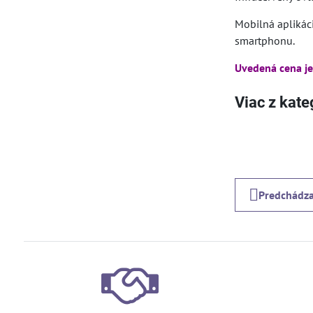
Mobilná aplikác
smartphonu.
Uvedená cena je
Viac z kate
Predchádza