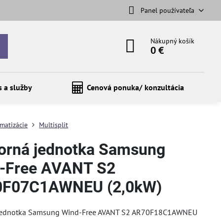
Panel používateľa
Nákupný košík
0 €
s a služby
Cenová ponuka/ konzultácia
imatizácie
Multisplit
orná jednotka Samsung
-Free AVANT S2
0F07C1AWNEU (2,0kW)
jednotka Samsung Wind-Free AVANT S2 AR70F18C1AWNEU