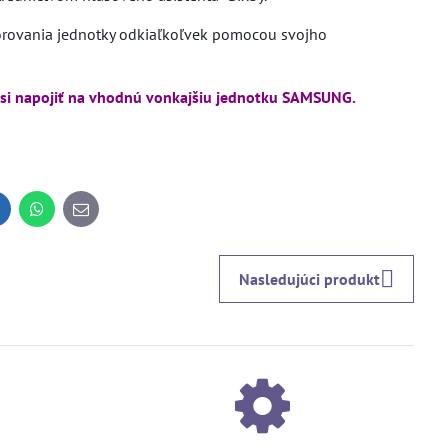
torovania jednotky odkiaľkoľvek pomocou svojho
 si napojiť na vhodnú vonkajšiu jednotku SAMSUNG.
inkedIn
WhatsApp
E-
mail
Nasledujúci produkt