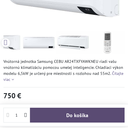
Vnútorná jednotka Samsung CEBU AR24TXFYAWKNEU riadi vašu
vnútornú klimatizáciu pomocou umelej inteligencie. Chladiaci výkon
modelu 6,5kW je určený pre miestnosti s rozlohou nad 55m2.
Čítajte
viac
750 €
Do košíka