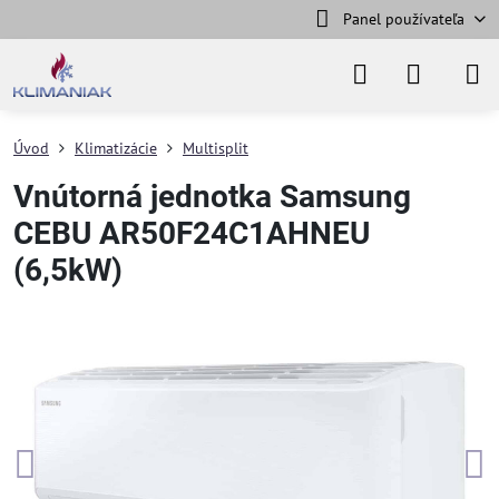
Panel používateľa
Úvod
Klimatizácie
Multisplit
Vnútorná jednotka Samsung
CEBU AR50F24C1AHNEU
(6,5kW)