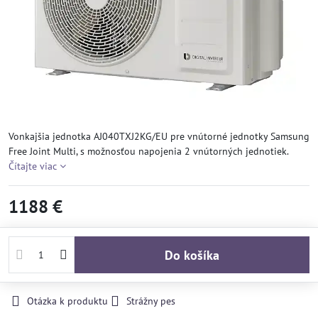
Vonkajšia jednotka AJ040TXJ2KG/EU pre vnútorné jednotky Samsung
Free Joint Multi, s možnosťou napojenia 2 vnútorných jednotiek.
Čítajte viac
1188 €
Do košíka
Otázka k produktu
Strážny pes