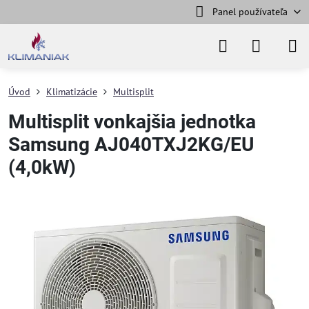
Panel používateľa
Úvod
Klimatizácie
Multisplit
Multisplit vonkajšia jednotka
Samsung AJ040TXJ2KG/EU
(4,0kW)