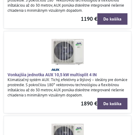
prostredie. S pokročilou 180° vektorovou technológiou a flexibilnou
inštaláciou až do 30 metrov, AUX ponúka diskrétne integrované riešenie
chladenia s minimálnym vizuálnym dopadom.
1190 €
Do košíka
Vonkajšia jednotka AUX 10,5 kW multisplit 4 IN
Klimatizačný systém AUX: Tichý, efektívny a štýlový – ideálny pre domáce
prostredie. S pokročilou 180° vektorovou technológiou a flexibilnou
inštaláciou až do 30 metrov, AUX ponúka diskrétne integrované riešenie
chladenia s minimálnym vizuálnym dopadom.
1890 €
Do košíka