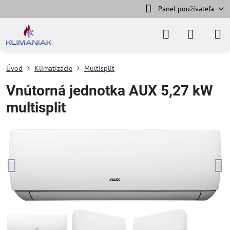
Panel používateľa
Úvod
Klimatizácie
Multisplit
Vnútorná jednotka AUX 5,27 kW
multisplit