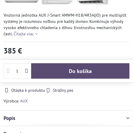
Vnútorná jednotka AUX J-Smart AMWM-H18/4R3A(JO) pre multisplit
systémy je rozumnou voľbou pre každý domov. Kombinuje výhody
vysoko efektívneho chladenia s dlhou životnosťou mechanických
častí.
Čítajte viac
385 €
Do košíka
Otázka k produktu
Strážny pes
Výrobca:
AUX
Popis