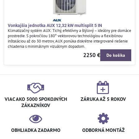
Vonkajšia jednotka AUX 12,32 kW multisplit 5 IN
Klimatizačný systém AUX: Tichý, efektívny a štýlový – ideálny pre domáce
prostredie. S pokročilou 180° vektorovou technológiou a flexibilnou
inštaláciou až do 30 metrov, AUX ponúka diskrétne integrované riešenie
chladenia s minimálnym vizuálnym dopadom.
2250 €
Do košíka
VIAC AKO 5000 SPOKOJNÝCH
ZÁRUKA AŽ 5 ROKOV
ZÁKAZNÍKOV
OBHLIADKA ZADARMO
ODBORNÁ MONTÁŽ