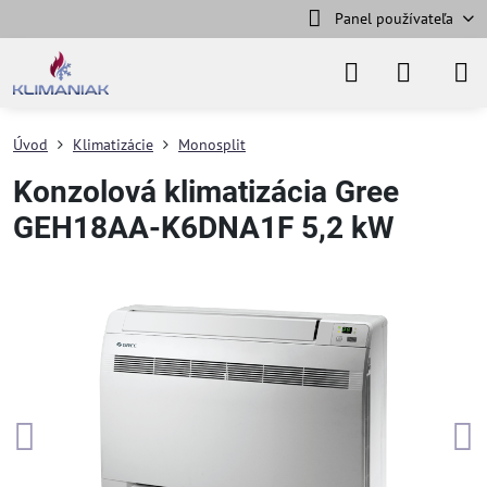
Panel používateľa
Úvod
Klimatizácie
Monosplit
Konzolová klimatizácia Gree
GEH18AA-K6DNA1F 5,2 kW