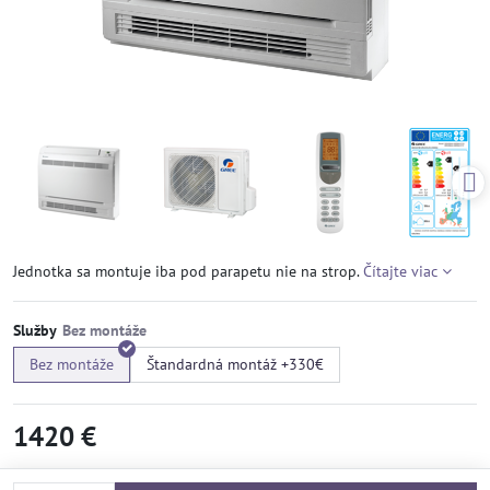
Jednotka sa montuje iba pod parapetu nie na strop.
Čítajte viac
Služby
Bez montáže
Štandardná montáž +330€
1420 €