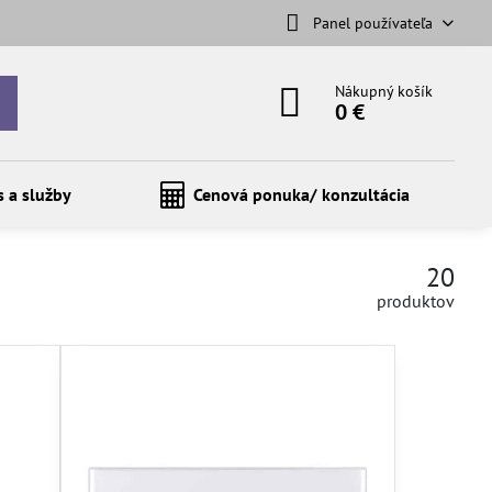
Panel používateľa
Nákupný košík
0 €
s a služby
Cenová ponuka/ konzultácia
20
produktov