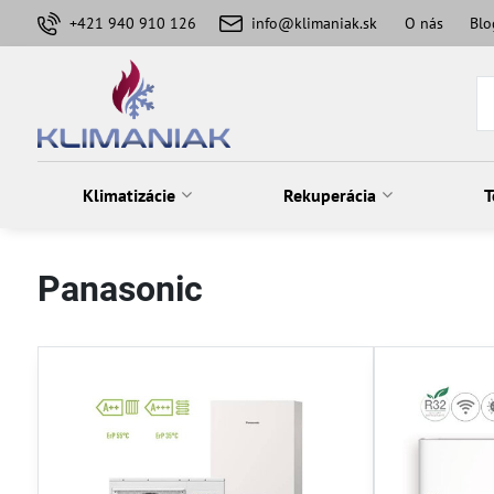
+421 940 910 126
info@klimaniak.sk
O nás
Blo
Klimatizácie
Rekuperácia
T
Panasonic