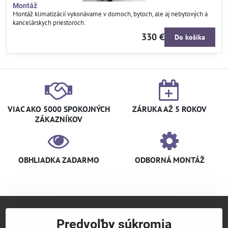
Montáž
Montáž klimatizácií vykonávame v domoch, bytoch, ale aj nebytových a
kancelárskych priestoroch.
330 €
Do košíka
VIAC AKO 5000 SPOKOJNÝCH
ZÁRUKA AŽ 5 ROKOV
ZÁKAZNÍKOV
OBHLIADKA ZADARMO
ODBORNÁ MONTÁŽ
Predvoľby súkromia