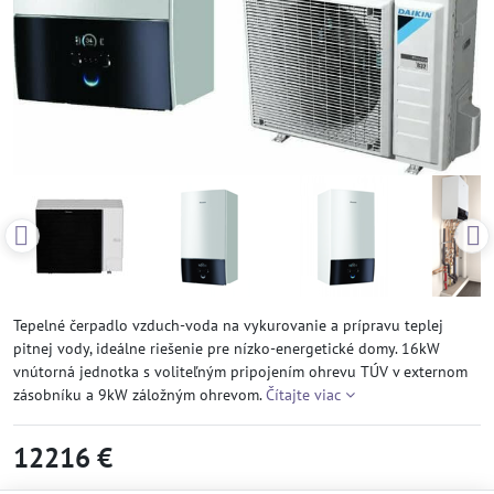
Tepelné čerpadlo vzduch-voda na vykurovanie a prípravu teplej
pitnej vody, ideálne riešenie pre nízko-energetické domy. 16kW
vnútorná jednotka s voliteľným pripojením ohrevu TÚV v externom
zásobníku a 9kW záložným ohrevom.
Čítajte viac
12216 €