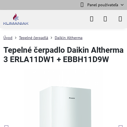
Panel používateľa
Úvod
Tepelné čerpadlá
Daikin Altherma
Tepelné čerpadlo Daikin Altherma
3 ERLA11DW1 + EBBH11D9W