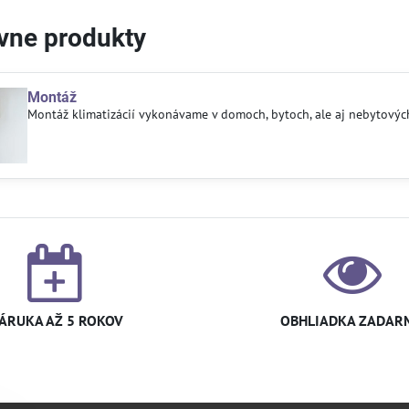
ívne produkty
Montáž
Montáž klimatizácií vykonávame v domoch, bytoch, ale aj nebytových
ÁRUKA AŽ 5 ROKOV
OBHLIADKA ZADAR