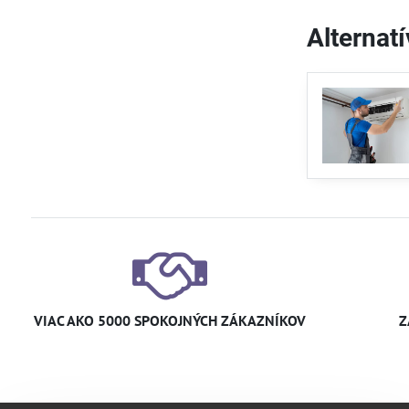
Alternat
VIAC AKO 5000 SPOKOJNÝCH ZÁKAZNÍKOV
Z